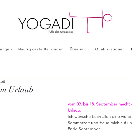
tungen
Häufig gestellte Fragen
Über mich
Qualifikationen
eit
im Urlaub
vom 09. bis 18. September macht
Urlaub.
Ich wünsche Euch allen eine wund
Sommerzeit und freue mich auf u
Ende September.