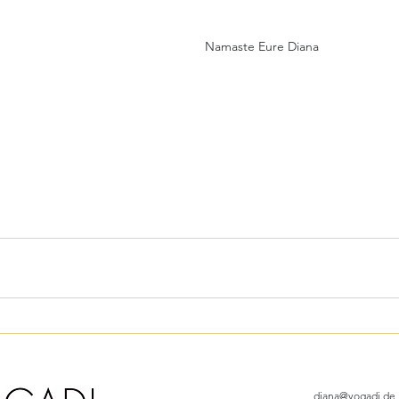
Namaste Eure Diana
diana@yogadi.de