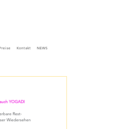
Preise
Kontakt
NEWS
 auch YOGADI 
erbare Rest-
nser Wiedersehen 