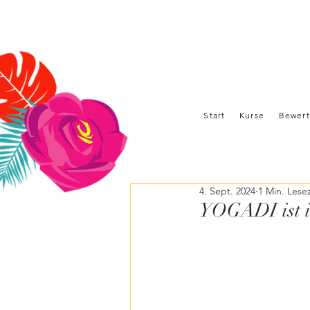
Start
Kurse
Bewer
4. Sept. 2024
1 Min. Lesez
YOGADI ist 