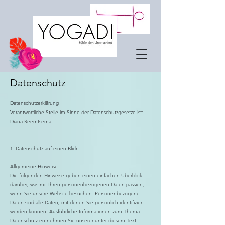
Datenschutz
Datenschutzerklärung
Verantwortliche Stelle im Sinne der Datenschutzgesetze ist:
Diana Reemtsema
1. Datenschutz auf einen Blick
Allgemeine Hinweise
Die folgenden Hinweise geben einen einfachen Überblick
darüber, was mit Ihren personenbezogenen Daten passiert,
wenn Sie unsere Website besuchen. Personenbezogene
Daten sind alle Daten, mit denen Sie persönlich identifiziert
werden können. Ausführliche Informationen zum Thema
Datenschutz entnehmen Sie unserer unter diesem Text